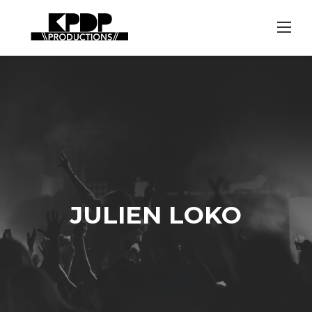
Skip
to
content
JULIEN LOKO