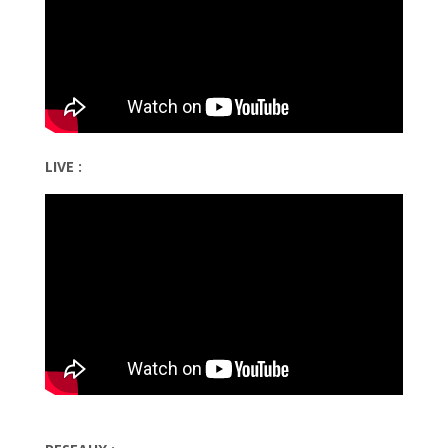
LIVE :