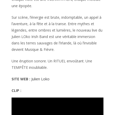
une épopée.
Sur scène, lʼénergie est brute, indomptable, un appel à
lʼaventure, à la fête et à la transe. Entre mythes et
légendes, entre ombres et lumières, le nouveau live du
Julien LOko Irish Band est une véritable immersion
dans les terres sauvages de lʼIrlande, là où lʼinvisible
devient Musique & Fièvre.
Une éruption sonore. Un RITUEL envoûtant. Une
TEMPÊTE inoubliable.
SITE WEB :
Julien Loko
CLIP :