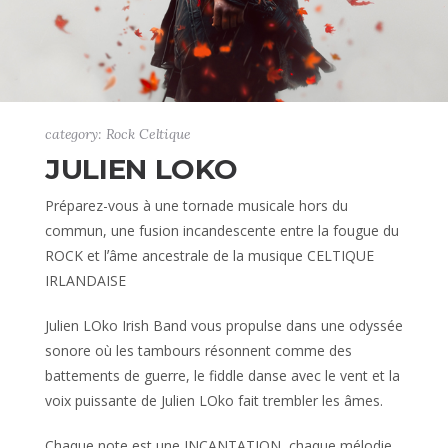
category: Rock Celtique
JULIEN LOKO
Préparez-vous à une tornade musicale hors du
commun, une fusion incandescente entre la fougue du
ROCK et lʼâme ancestrale de la musique CELTIQUE
IRLANDAISE
Julien LOko Irish Band vous propulse dans une odyssée
sonore où les tambours résonnent comme des
battements de guerre, le fiddle danse avec le vent et la
voix puissante de Julien LOko fait trembler les âmes.
Chaque note est une INCANTATION, chaque mélodie