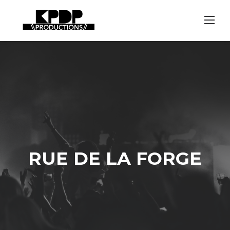
Skip
to
content
RUE DE LA FORGE