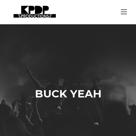
Skip
to
content
BUCK YEAH